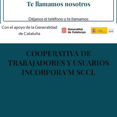
Te llamamos nosotros
Déjanos el teléfono y te llamamos
Con el apoyo de la Generalidad
de Cataluña
COOPERATIVA DE
TRABAJADORES Y USUARIOS
INCORPORA'M SCCL