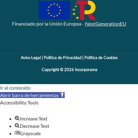
Financiado por la Unión Europea -
NextGenerationEU
Aviso Legal
|
Política de Privacidad
|
Política de Cookies
Copyright © 2026 Incorporame
Ir al contenido
Abrir barra de herramientas
Accessibility Tools
Increase Text
Decrease Text
Grayscale