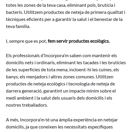
totes les zones de la teva casa, eliminant pols, brutícia i
bacteris. Utilitzem productes de neteja de primera qualitat i
tècniques eficients per a garantir la salut i el benestar de la
teva família.
I, sempre que es pot,
fem servir productes ecològics.
Els professionals d’Incorpora’m saben com mantenir els
domicilis nets i ordinaris, eliminant les tacades i les brutícies
de les superfícies de tota mena, incloent-hi les cuines, els
banys, els menjadors i altres zones comunes. Utilitzen
productes de neteja ecològics i tecnologia de neteja de
darrera generació, garantint un impacte mínim sobre el
medi ambient i la salut dels usuaris dels domicilis i els
nostres treballadors.
A més, Incorpora’m té una àmplia experiència en netejar
domicilis, ja que coneixen les necessitats específiques