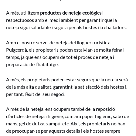
A més, utilitzem
productes de neteja ecològics
i
respectuosos amb el medi ambient per garantir que la
neteja sigui saludable i segura per als hostes i treballadors.
Amb el nostre servei de neteja del lloguer turístic a
Puigcerdà, els propietaris poden estalviar-se molta feina i
temps, ja que ens ocupem de tot el procés de neteja i
preparació de l’habitatge.
A més, els propietaris poden estar segurs que la neteja serà
de la més alta qualitat, garantint la satisfacció dels hostes i,
per tant, l’èxit del seu negoci.
A més de la neteja, ens ocupem també de la reposició
d’articles de neteja i higiene, com ara paper higiènic, sabó de
mans, gel de dutxa, xampú, etc. Així, els propietaris no han
de preocupar-se per aquests detalls i els hostes sempre