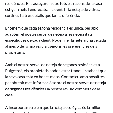
residències. Ens assegurem que tots els racons de la casa
estiguin nets i endreçats, incloent-hi la neteja de vidres,
cortines i altres detalls que fan la diferència.
Entenem que cada segona residència és única, per això
adaptem el nostre servei de neteja a les necessitats
específiques de cada client. Podem fer la neteja una vegada
al mes o de forma regular, segons les preferències dels
propietaris.
Amb el nostre servei de neteja de segones residències a
Puigcerdà, els propietaris poden estar tranquils sabent que
la seva casa està en bones mans. Contacteu amb nosaltres
per obtenir més informació sobre el nostre
servei de neteja
de segones residències
i la nostra revisió completa de la
casa.
A Incorpora’m creiem que la neteja ecològica és la millor