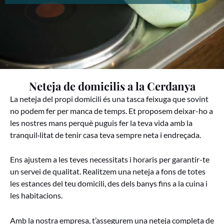
Neteja de domicilis a la Cerdanya
La neteja del propi domicili és una tasca feixuga que sovint
no podem fer per manca de temps. Et proposem deixar-ho a
les nostres mans perquè puguis fer la teva vida amb la
tranquil·litat de tenir casa teva sempre neta i endreçada.
Ens ajustem a les teves necessitats i horaris per garantir-te
un servei de qualitat. Realitzem una neteja a fons de totes
les estances del teu domicili, des dels banys fins a la cuina i
les habitacions.
Amb la nostra empresa, t’assegurem una neteja completa de