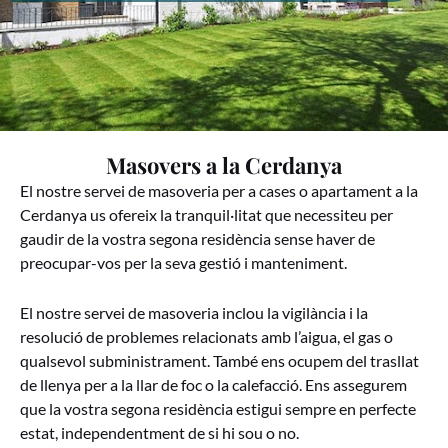
Masovers a la Cerdanya
El nostre servei de masoveria per a cases o apartament a la
Cerdanya us ofereix la tranquil·litat que necessiteu per
gaudir de la vostra segona residència sense haver de
preocupar-vos per la seva gestió i manteniment.
El nostre servei de masoveria inclou la vigilància i la
resolució de problemes relacionats amb l’aigua, el gas o
qualsevol subministrament. També ens ocupem del trasllat
de llenya per a la llar de foc o la calefacció. Ens assegurem
que la vostra segona residència estigui sempre en perfecte
estat, independentment de si hi sou o no.