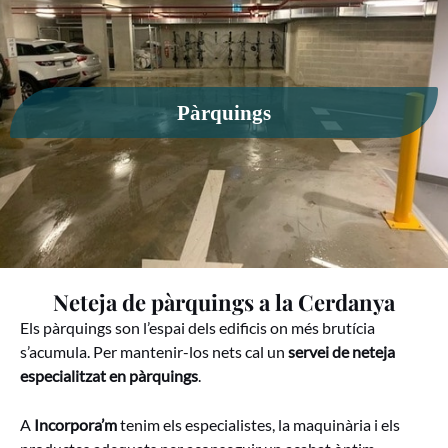
Pàrquings
Neteja de pàrquings a la Cerdanya
Els pàrquings son l’espai dels edificis on més brutícia
s’acumula. Per mantenir-los nets cal un
servei de neteja
especialitzat en pàrquings
.
A
Incorpora’m
tenim els especialistes, la maquinària i els