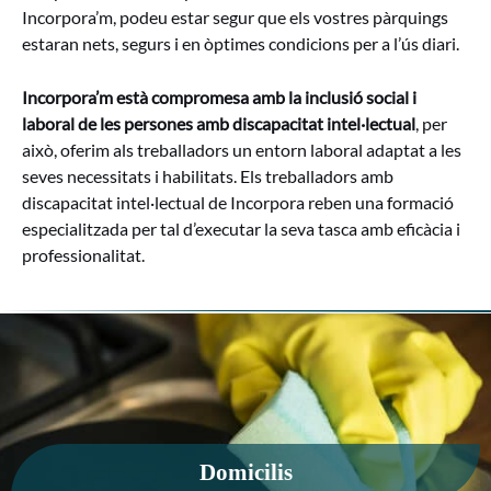
Incorpora’m, podeu estar segur que els vostres pàrquings
estaran nets, segurs i en òptimes condicions per a l’ús diari.
Incorpora’m està compromesa amb la inclusió social i
laboral de les persones amb discapacitat intel·lectual
, per
això, oferim als treballadors un entorn laboral adaptat a les
seves necessitats i habilitats. Els treballadors amb
discapacitat intel·lectual de Incorpora reben una formació
especialitzada per tal d’executar la seva tasca amb eficàcia i
professionalitat.
Domicilis