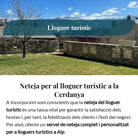
Lloguer turístic
Neteja per al lloguer turístic a la
Cerdanya
A Incorpora’m som conscients que la
neteja del lloguer
turístic
és una tasca vital per garantir la satisfacció dels
hostes i, per tant, la fidelització dels clients i l’èxit del negoci.
Per això, oferim un
servei de neteja complet i personalitzat
per a lloguers turístics a Alp
.