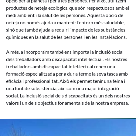
opció per al planeta i per a les persones. Per això, utilitzem
productes de neteja ecològics, que són respectuosos amb el
medi ambient i la salut de les persones. Aquesta opció de
neteja no només ajuda a mantenir l’entorn més saludable,
sinó que també ajuda a reduir l’impacte de les substàncies
químiques en la salut de les persones i en les instal·lacions.
A més, a Incorpora’m també ens importa la inclusió social
dels treballadors amb discapacitat intel·lectual. Els nostres
treballadors amb discapacitat intel·lectual reben una
formació especialitzada per a dur a terme la seva tasca amb
eficàcia i professionalitat. Això els permet tenir una feina i
una font de subsistència, així com una major integració
social. La inclusió social dels discapacitats és un dels nostres
valors i un dels objectius fonamentals de la nostra empresa.